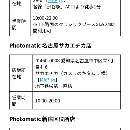
在地
各線「渋谷駅」A0口より徒歩1分
10:00-22:00
営業時
※１F路面のクラシックブースのみ24時
間
間利用可
Photomatic 名古屋サカエチカ店
〒460-0008 愛知県名古屋市中区栄3丁
目4−6
店舗所
サカエチカ（カメラのキタムラ 横）
在地
【
MAP
】
地下鉄栄駅 直結
営業時
10:00-20:00
間
Photomatic 新宿区役所店