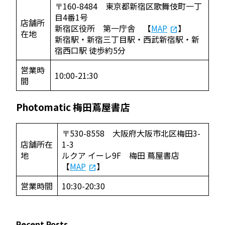
〒160-8484 東京都新宿区歌舞伎町一丁
目4番1号
店舗所
新宿区役所 第一庁舎 【
MAP
】
在地
新宿駅・新宿三丁目駅・西武新宿駅・新
宿西口駅 徒歩約5分
営業時
10:00-21:30
間
Photomatic 梅田蔦屋書店
〒530-8558 大阪府大阪市北区梅田3-
店舗所在
1-3
地
ルクア イーレ9F 梅田 蔦屋書店
【
MAP
】
営業時間
10:30-20:30
Recent Posts