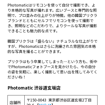
Photomaticはリモコンを使って自分で撮影でき、よ
り本格的な写真が撮れます。広いブースと専門的な照
明で、プロ並みの仕上がりが特徴。他の韓国プリクラ
ブランドとともにセルフでリモコンを使って撮影で
き、照明などのこだわりで、よりクールな写真が撮影
できることも魅力的な点です。
韓国プリクラは「盛らない」ナチュラルな仕上がりで
すが、Photomaticはさらに洗練された雰囲気の本格
的な写真を撮ることができます。
プリクラはもう卒業してしまった…という方も、街中
でPhotomaticフォトブースを見かけたら、今の自分
の姿を気軽に、楽しく撮影して思い出を残してみてく
ださいね！
Photomatic 渋谷道玄坂店
〒150-0043 東京都渋谷区道玄坂2丁目
店舗所
29-6 【
MAP
】