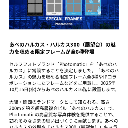
あべのハルカス・ハルカス300（展望台）の魅
力を収める限定フレームが全8種登場
セルフフォトブランド「Photomatic」を「あべのハ
ルカス」に常設することを決定しました。「あべのハ
ルカス」の魅力を収める限定フレーム全8種やIPコラ
ボレーションしたフレームなどをご用意し、2025年
10月15日(水)からあべのハルカス16階に設置します。
大阪・関西のランドマークとして知られる、高さ
300mを誇る超高層複合ビル「あべのハルカス」で、
Photomaticの高品質な写真体験を提供することで、
訪れるみなさまの思い出づくりに貢献します。あべの
ハルカスの外観や「ハルカス300（展望台）」キャラ