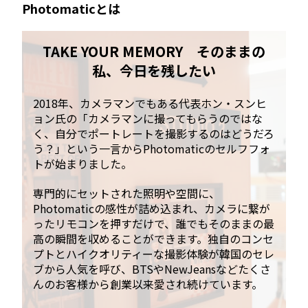
Photomaticとは
TAKE YOUR MEMORY そのままの
私、今日を残したい
2018年、カメラマンでもある代表ホン・スンヒ
ョン氏の「カメラマンに撮ってもらうのではな
く、自分でポートレートを撮影するのはどうだろ
う？」という一言からPhotomaticのセルフフォ
トが始まりました。
専門的にセットされた照明や空間に、
Photomaticの感性が詰め込まれ、カメラに繋が
ったリモコンを押すだけで、誰でもそのままの最
高の瞬間を収めることができます。独自のコンセ
プトとハイクオリティーな撮影体験が韓国のセレ
ブから人気を呼び、BTSやNewJeansなどたくさ
んのお客様から創業以来愛され続けています。