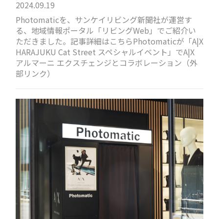
2024.09.19
Photomaticを、サンケイリビング新聞社が運営す
る、地域情報ポータル「リビングWeb」でご紹介い
ただきました。記事詳細はこちらPhotomaticが「A|X
HARAJUKU Cat Street スペシャルイベント」でA|X
アルマーニ エクスチェンジとコラボレーション（外
部リンク）