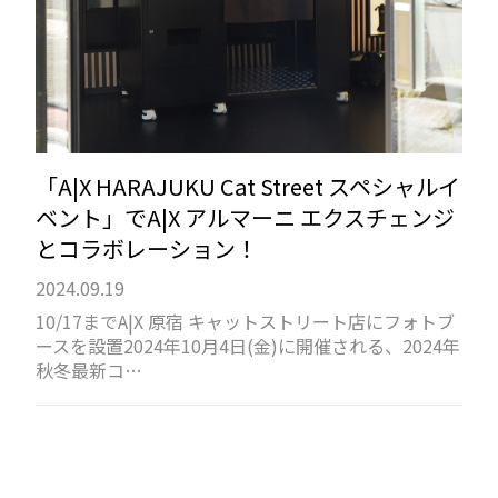
「A|X HARAJUKU Cat Street スペシャルイ
ベント」でA|X アルマーニ エクスチェンジ
とコラボレーション！
2024.09.19
10/17までA|X 原宿 キャットストリート店にフォトブ
ースを設置2024年10月4日(金)に開催される、2024年
秋冬最新コ…