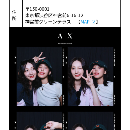
〒150-0001
住
東京都渋谷区神宮前6-16-12
所
神宮前グリーンテラス 【
MAP
】