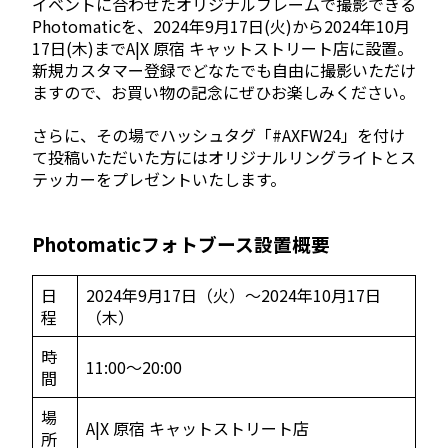
イベントに合わせたオリジナルフレームで撮影できる
Photomaticを、2024年9月17日(火)から2024年10月
17日(木)までA|X 原宿 キャットストリート店に設置。
新規カスタマー登録でどなたでも自由に撮影いただけ
ますので、お買い物の記念にぜひお楽しみください。
さらに、その場でハッシュタグ「#AXFW24」を付け
て投稿いただいた方にはオリジナルリングライトとス
テッカーをプレゼントいたします。
Photomaticフォトブース設置概要
日
2024年9月17日（火）～2024年10月17日
程
（木）
時
11:00～20:00
間
場
A|X 原宿 キャットストリート店
所