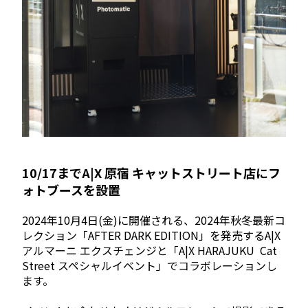
10/17までA|X 原宿 キャットストリート店にフ
ォトブースを設置
2024年10月4日(金)に開催される、2024年秋冬最新コ
レクション「AFTER DARK EDITION」を発売するA|X
アルマーニ エクスチェンジと「A|X HARAJUKU Cat
Street スペシャルイベント」でコラボレーションし
ます。