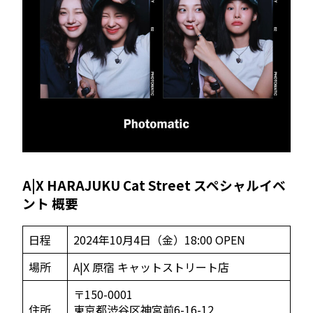
A|X HARAJUKU
Cat Street
スペシャルイベ
ント 概要
日程
2024年10月4日（金）18:00 OPEN
場所
A|X 原宿 キャットストリート店
〒150-0001
住所
東京都渋谷区神宮前6-16-12