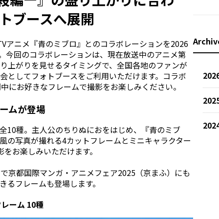
ォトブースへ展開
Archiv
は、TVアニメ『青のミブロ』とのコラボレーションを2026
ます。今回のコラボレーションは、現在放送中のアニメ第
り上がりを見せるタイミングで、全国各地のファンが
202
会としてフォトブースをご利用いただけます。コラボ
間中にお好きなフレームで撮影をお楽しみください。
202
レームが登場
202
全10種。主人公のちりぬにおをはじめ、『青のミブ
風の写真が撮れる4カットフレームとミニキャラクター
影をお楽しみいただけます。
店限定で京都国際マンガ・アニメフェア2025（京まふ）にも
きるフレームも登場します。
レーム 10種