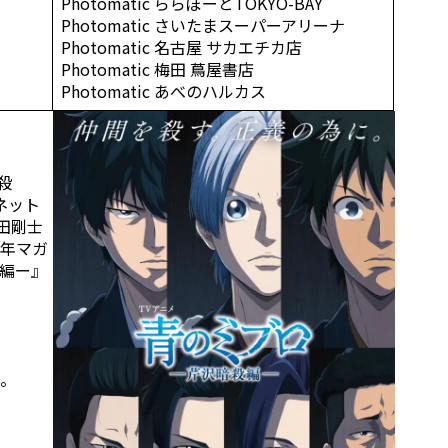
Photomatic ららぽーとTOKYO-BAY
Photomatic さいたまスーパーアリーナ
Photomatic 名古屋 サカエチカ店
Photomatic 梅田 蔦屋書店
Photomatic あべのハルカス
殺
ネット
田剛士
年マガ
編ー』
。