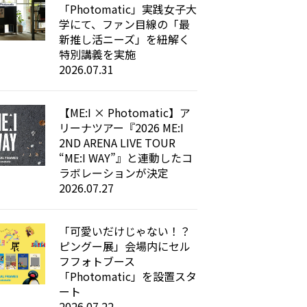
「Photomatic」実践女子大
学にて、ファン目線の「最
新推し活ニーズ」を紐解く
特別講義を実施
2026.07.31
【ME:I × Photomatic】ア
リーナツアー『2026 ME:I
2ND ARENA LIVE TOUR
“ME:I WAY”』と連動したコ
ラボレーションが決定
2026.07.27
「可愛いだけじゃない！？
ピングー展」会場内にセル
フフォトブース
「Photomatic」を設置スタ
ート
2026.07.22