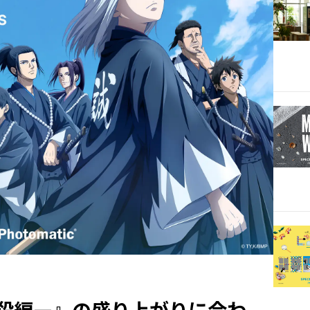
殺編—』の盛り上がりに合わ