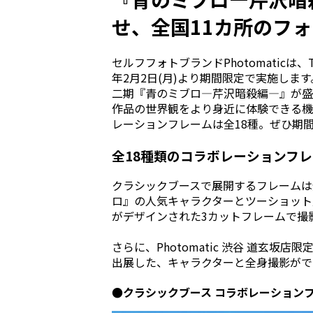
せ、全国11カ所のフ
セルフフォトブランドPhotomatic
年2月2日(月)より期間限定で実施し
二期『青のミブロ—芹沢暗殺編—』が盛
作品の世界観をより身近に体験できる機
レーションフレームは全18種。ぜひ期
全18種類のコラボレーションフ
クラシックブースで展開するフレームは
ロ』の人気キャラクターとツーショット
がデザインされた3カットフレームで撮
さらに、Photomatic 渋谷 道玄坂
出展した、キャラクターと全身撮影がで
●クラシックブース コラボレーションフ