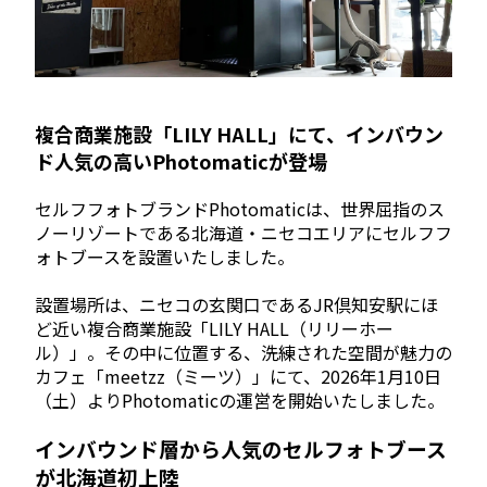
複合商業施設「LILY HALL」にて、インバウン
ド人気の高いPhotomaticが登場
セルフフォトブランドPhotomaticは、世界屈指のス
ノーリゾートである北海道・ニセコエリアにセルフフ
ォトブースを設置いたしました。
設置場所は、ニセコの玄関口であるJR倶知安駅にほ
ど近い複合商業施設「LILY HALL（リリーホー
ル）」。その中に位置する、洗練された空間が魅力の
カフェ「meetzz（ミーツ）」にて、2026年1月10日
（土）よりPhotomaticの運営を開始いたしました。
インバウンド層から人気のセルフォトブース
が北海道初上陸