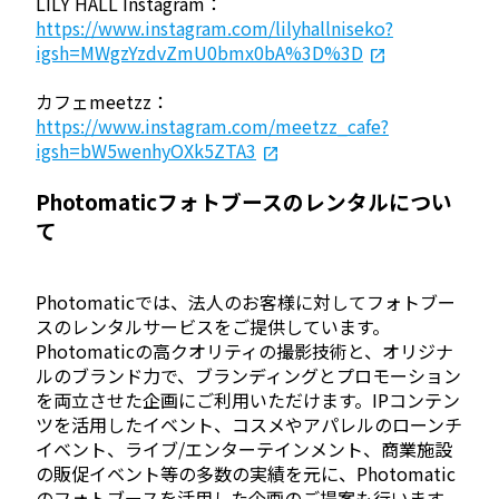
LILY HALL Instagram：
https://www.instagram.com/lilyhallniseko?
igsh=MWgzYzdvZmU0bmx0bA%3D%3D
カフェmeetzz：
https://www.instagram.com/meetzz_cafe?
igsh=bW5wenhyOXk5ZTA3
Photomaticフォトブースのレンタルについ
て
Photomaticでは、法人のお客様に対してフォトブー
スのレンタルサービスをご提供しています。
Photomaticの高クオリティの撮影技術と、オリジナ
ルのブランド力で、ブランディングとプロモーション
を両立させた企画にご利用いただけます。IPコンテン
ツを活用したイベント、コスメやアパレルのローンチ
イベント、ライブ/エンターテインメント、商業施設
の販促イベント等の多数の実績を元に、Photomatic
のフォトブースを活用した企画のご提案も行います。