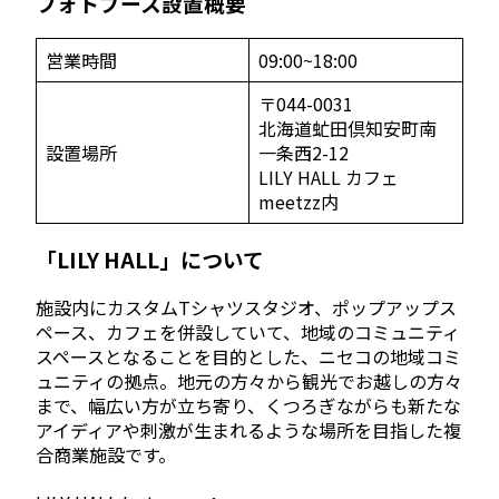
フォトブース設置概要
営業時間
09:00~18:00
〒044-0031
北海道虻田倶知安町南
設置場所
一条西2-12
LILY HALL カフェ
meetzz内
「LILY HALL」について
施設内にカスタムTシャツスタジオ、ポップアップス
ペース、カフェを併設していて、地域のコミュニティ
スペースとなることを目的とした、ニセコの地域コミ
ュニティの拠点。地元の方々から観光でお越しの方々
まで、幅広い方が立ち寄り、くつろぎながらも新たな
アイディアや刺激が生まれるような場所を目指した複
合商業施設です。