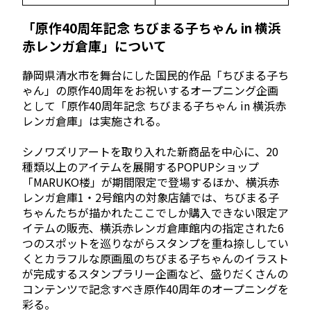
「原作40周年記念 ちびまる子ちゃん in 横浜
赤レンガ倉庫」について
静岡県清⽔市を舞台にした国民的作品「ちびまる子ち
ゃん」の原作40周年をお祝いするオープニング企画
として「原作40周年記念 ちびまる子ちゃん in 横浜赤
レンガ倉庫」は実施される。
シノワズリアートを取り入れた新商品を中心に、20
種類以上のアイテムを展開するPOPUPショップ
「MARUKO楼」が期間限定で登場するほか、横浜赤
レンガ倉庫1・2号館内の対象店舗では、ちびまる子
ちゃんたちが描かれたここでしか購入できない限定ア
イテムの販売、横浜赤レンガ倉庫館内の指定された6
つのスポットを巡りながらスタンプを重ね捺ししてい
くとカラフルな原画風のちびまる子ちゃんのイラスト
が完成するスタンプラリー企画など、盛りだくさんの
コンテンツで記念すべき原作40周年のオープニングを
彩る。