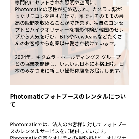
専門的にセットされた照明や空間に、
Photomaticの感性が詰め込まれ、カメラに繋が
ったリモコンを押すだけで、誰でもそのままの最
高の瞬間を収めることができます。独自のコンセ
プトとハイクオリティーな撮影体験が韓国のセレ
ブから人気を呼び、BTSやNewJeansなどたくさ
んのお客様から創業以来愛され続けています。
2024年、キタムラ・ホールディングス グループ
との協業を開始し、いよいよ日本に本格上陸。日
本のみなさまに新しい撮影体験をお届けします。
Photomaticフォトブースのレンタルについ
て
Photomaticでは、法人のお客様に対してフォトブー
スのレンタルサービスをご提供しています。
Photomaticの高クオリティの撮影技術と、オリジナ