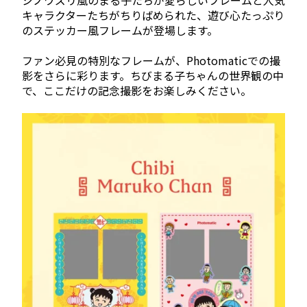
シノワズリ風のまる子たちが愛らしいフレームと人気
キャラクターたちがちりばめられた、遊び心たっぷり
のステッカー風フレームが登場します。
ファン必見の特別なフレームが、Photomaticでの撮
影をさらに彩ります。ちびまる子ちゃんの世界観の中
で、ここだけの記念撮影をお楽しみください。