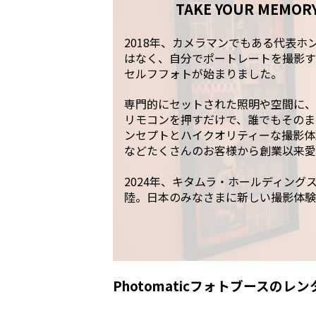
TAKE YOUR ME
2018年、カメラマンでもある代表
はなく、自分でポートレートを撮影する
セルフフォトが始まりました。
専門的にセットされた照明や空間に、P
リモコンを押すだけで、誰でもそのま
ンセプトとハイクオリティーな撮影体験
などたくさんのお客様から創業以来愛
2024年、キタムラ・ホールディング
陸。日本のみなさまに新しい撮影体験
Photomaticフォトブースのレ