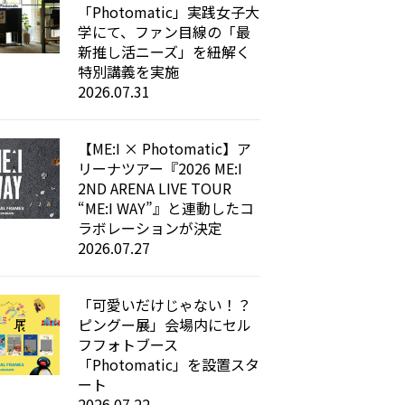
「Photomatic」実践女子大
学にて、ファン目線の「最
新推し活ニーズ」を紐解く
特別講義を実施
2026.07.31
【ME:I × Photomatic】ア
リーナツアー『2026 ME:I
2ND ARENA LIVE TOUR
“ME:I WAY”』と連動したコ
ラボレーションが決定
2026.07.27
「可愛いだけじゃない！？
ピングー展」会場内にセル
フフォトブース
「Photomatic」を設置スタ
ート
2026.07.22