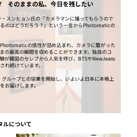
MORY そのままの私、今日を残したい
ホン・スンヒョン氏の「カメラマンに撮ってもらうので
のはどうだろう？」という一言からPhotomaticの
hotomaticの感性が詰め込まれ、カメラに繋がった
まの最高の瞬間を収めることができます。独自のコ
が韓国のセレブから人気を呼び、BTSやNewJeans
され続けています。
ス グループとの協業を開始し、いよいよ日本に本格上
をお届けします。
ンタルについて