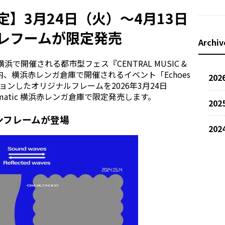
】3月24日（火）〜4月13日
レフームが限定発売
Archiv
横浜で開催される都市型フェス『CENTRAL MUSIC &
026』の内、横浜赤レンガ倉庫で開催されるイベント「Echoes
202
ョンしたオリジナルフレームを2026年3月24日
matic 横浜赤レンガ倉庫で限定発売します。
202
ョンフレームが登場
202