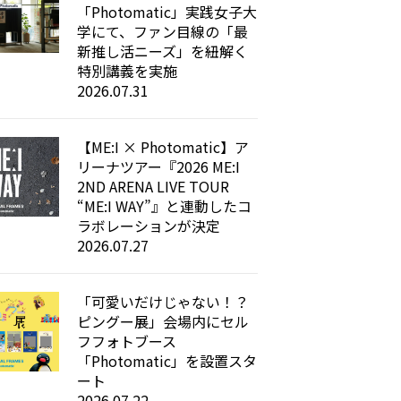
「Photomatic」実践女子大
学にて、ファン目線の「最
新推し活ニーズ」を紐解く
特別講義を実施
2026.07.31
【ME:I × Photomatic】ア
リーナツアー『2026 ME:I
2ND ARENA LIVE TOUR
“ME:I WAY”』と連動したコ
ラボレーションが決定
2026.07.27
「可愛いだけじゃない！？
ピングー展」会場内にセル
フフォトブース
「Photomatic」を設置スタ
ート
2026.07.22