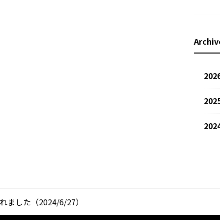
Archiv
202
202
202
れました（2024/6/27）