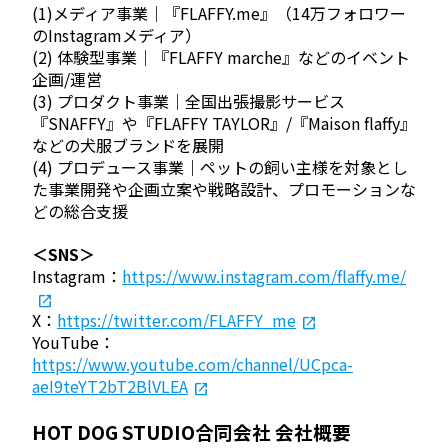
(1)メディア事業｜『FLAFFY.me』（14万フォロワー
のInstagramメディア）
(2) 体験型事業｜『FLAFFY marche』などのイベント
企画/運営
(3) プロダクト事業｜全国出張撮影サービス
『SNAFFY』や『FLAFFY TAYLOR』/『Maison flaffy』
などの犬服ブランドを展開
(4) プロデュース事業｜ペットの飼い主様を対象とし
た事業開発や企画立案や戦略設計、プロモーションな
どの総合支援
＜SNS＞
Instagram：
https://www.instagram.com/flaffy.me/
X：
https://twitter.com/FLAFFY_me
YouTube：
https://www.youtube.com/channel/UCpca-
aeI9teYT2bT2BlVLEA
HOT DOG STUDIO合同会社 会社概要