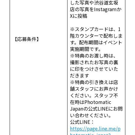
した写真や渋谷道玄坂
店の写真をInstagraｍか
Xに投稿
※スタンプカードは、1
階カウンターで配布しま
【応募条件】
す。配布期間はイベント
実施期間です。
※特典のお渡し時は、
撮影されたお写真の裏
に印をつけさせていた
だきます
※特典の引き換えは店
舗スタッフにお声かけ
ください。スタッフ不
在時はPhotomatic
Japanの公式LINEにお問
い合わせください。
公式LINE：
https://page.line.me/p
hotomatic_japan?