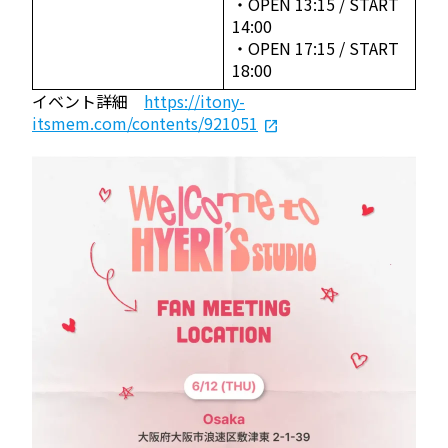
・OPEN 13:15 / START
14:00
・OPEN 17:15 / START
18:00
イベント詳細
https://itony-
itsmem.com/contents/921051