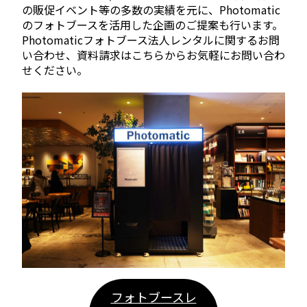
の販促イベント等の多数の実績を元に、Photomatic
のフォトブースを活用した企画のご提案も行います。
Photomaticフォトブース法人レンタルに関するお問
い合わせ、資料請求はこちらからお気軽にお問い合わ
せください。
フォトブースレ