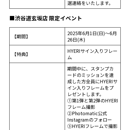
選連絡をいたします。
■渋谷道玄坂店 限定イベント
2025年6月1日(日)～6月
【期間】
26日(木)
HYERIサイン入りフレー
【特典】
ム
期間中に、スタンプカ
ードのミッションを達
成した方全員にHYERIサ
イン入りフレームをプ
レゼントします。
①第1弾と第2弾のHYERI
フレーム撮影
②Photomatic公式
Instagramのフォロー
③HYERIフレームで撮影