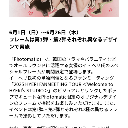
6月1日（日）～6月26日（木）
フレームは第1弾・第2弾それぞれ異なるデザイ
ンで実施
「Photomatic」で、韓国のドラマやバラエティなど
でオールラウンドに活躍する女優のイ・ヘリ氏のスペ
シャルフレームが期間限定で登場します。
イ・ヘリ氏初の単独開催となるファンミーティング
「2025 HYERI FANMEETING TOUR ＜Welcome to
HYERI’s STUDIO＞」のビジュアルとリンクしたポッ
プでキュートなPhotomatic限定のオリジナルデザイ
ンのフレームで撮影をお楽しみいただけます。また、
イベントは第1弾・第2弾とそれぞれ2種の異なるフレ
ームで撮影していただけます。
なお、東京・
大阪
で開催するファンミーティング