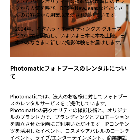
プトとハイクオリティーな撮影体験が韓国のセレ
ブから人気を呼び、BTSやNewJeansなどたくさ
んのお客様から創業以来愛され続けています。
2024年、キタムラ・ホールディングス グループ
との協業を開始し、いよいよ日本に本格上陸。日
本のみなさまに新しい撮影体験をお届けします。
Photomaticフォトブースのレンタルについ
て
Photomaticでは、法人のお客様に対してフォトブー
スのレンタルサービスをご提供しています。
Photomaticの高クオリティの撮影技術と、オリジナ
ルのブランド力で、ブランディングとプロモーション
を両立させた企画にご利用いただけます。IPコンテン
ツを活用したイベント、コスメやアパレルのローンチ
イベント、ライブ/エンターテインメント、商業施設