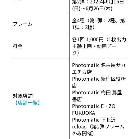
第2弾：2025年6月15日
(日)～6月26日(木)
全4種（第1弾：2種、第
フレーム
1弾：2種）
各1回 1,000円（1枚出力
料金
＋静止画・動画デー
タ）
Photomatic 名古屋サカ
エチカ店
Photomatic 新宿区役所
店
Photomatic 梅田 蔦屋
対象店舗
書店
【店舗一覧】
Photomatic E・ZO
FUKUOKA
Photomatic 下北沢
reload（第2弾フレーム
のみ開催）