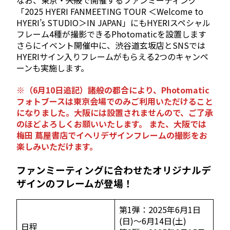
「2025 HYERI FANMEETING TOUR ＜Welcome to
HYERI’s STUDIO＞IN JAPAN」にもHYERIスペシャル
フレーム4種が撮影できるPhotomaticを設置します
さらにイベント開催中に、渋谷道玄坂店とSNSでは
HYERIサイン入りフレームがもらえる2つのキャンペ
ーンも実施します。
※（6月10日追記）諸般の都合により、Photomatic
フォトブースは東京会場でのみご利用いただけること
になりました。大阪には設置されませんので、ご了承
のほどよろしくお願いいたします。 また、大阪では
梅田 蔦屋書店でイヘリデザインフレームの撮影をお
楽しみいただけます。
ファンミーティングに合わせたオリジナルデ
ザインのフレームが登場！
第1弾：2025年6月1日
(日)～6月14日(土)
日程